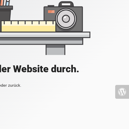
der Website durch.
eder zurück.