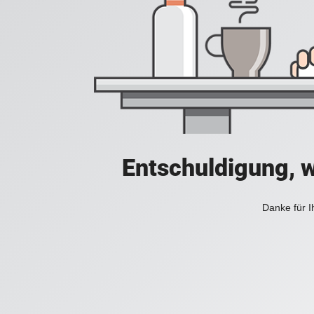
Entschuldigung, w
Danke für I